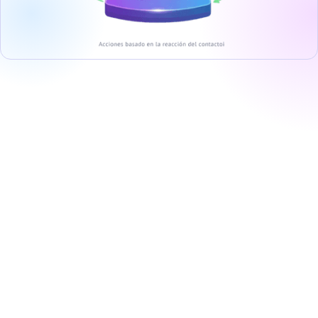
Talk to your AI assistant