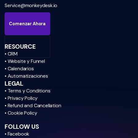
Service@monkeydesk.io
Comenzar Ahora
RESOURCE
• CRM
• Website y Funnel
• Calendarios
• Automatizaciones
LEGAL
• Terms y Conditions
• Privacy Policy
• Refund and Cancellation
• Cookie Policy
FOLLOW US
• Facebook